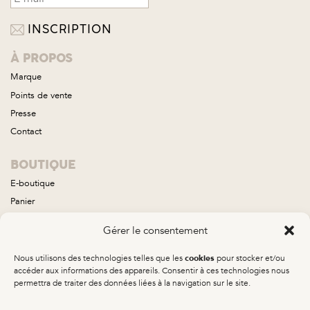
À PROPOS
Marque
Points de vente
Presse
Contact
BOUTIQUE
E-boutique
Panier
Compte
Gérer le consentement
Conditions générales de vente
Nous utilisons des technologies telles que les
pour stocker et/ou
cookies
COLLECTIONS
accéder aux informations des appareils. Consentir à ces technologies nous
permettra de traiter des données liées à la navigation sur le site.
Aube
Brume