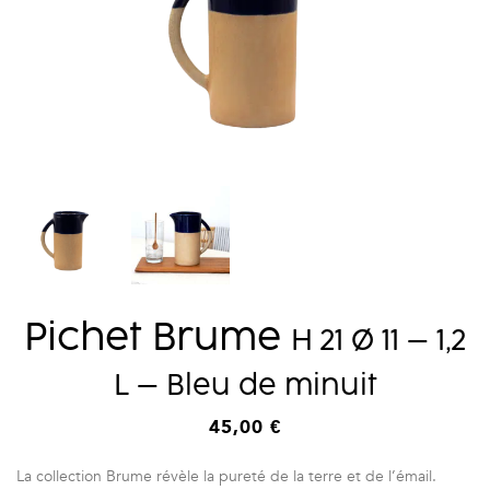
Pichet Brume
H 21
Ø
11 – 1,2
L – Bleu de minuit
45,00
€
La collection Brume révèle la pureté de la terre et de l’émail.