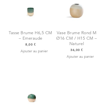
L
-
Bleu
de
minuit
Tasse Brume H6,5 CM
Vase Brume Rond M
– Emeraude
Ø16 CM / H15 CM –
Naturel
8,00
€
36,00
€
Ajouter au panier
Ajouter au panier