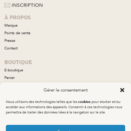
À PROPOS
Marque
Points de vente
Presse
Contact
BOUTIQUE
E-boutique
Panier
Compte
Gérer le consentement
Conditions générales de vente
Nous utilisons des technologies telles que les
pour stocker et/ou
cookies
COLLECTIONS
accéder aux informations des appareils. Consentir à ces technologies nous
permettra de traiter des données liées à la navigation sur le site.
Aube
Brume
Calisto