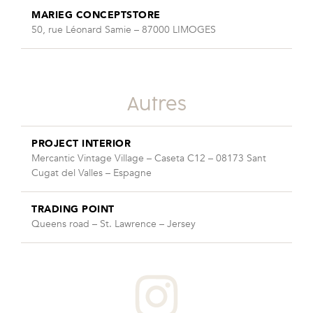
MARIEG CONCEPTSTORE
50, rue Léonard Samie – 87000 LIMOGES
Autres
PROJECT INTERIOR
Mercantic Vintage Village – Caseta C12 – 08173 Sant
Cugat del Valles – Espagne
TRADING POINT
Queens road – St. Lawrence – Jersey