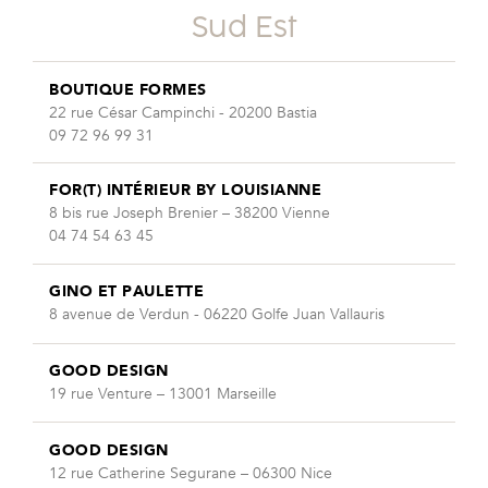
Sud Est
BOUTIQUE FORMES
22 rue César Campinchi - 20200 Bastia
09 72 96 99 31
FOR(T) INTÉRIEUR BY LOUISIANNE
8 bis rue Joseph Brenier – 38200 Vienne
04 74 54 63 45
GINO ET PAULETTE
8 avenue de Verdun - 06220 Golfe Juan Vallauris
GOOD DESIGN
19 rue Venture – 13001 Marseille
GOOD DESIGN
12 rue Catherine Segurane – 06300 Nice