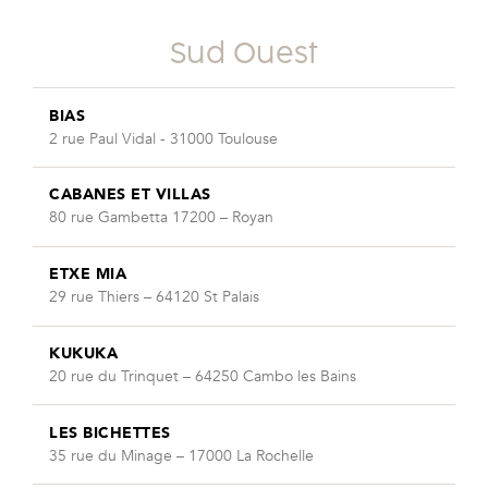
Sud Ouest
BIAS
2 rue Paul Vidal - 31000 Toulouse
CABANES ET VILLAS
80 rue Gambetta 17200 – Royan
ETXE MIA
29 rue Thiers – 64120 St Palais
KUKUKA
20 rue du Trinquet – 64250 Cambo les Bains
LES BICHETTES
35 rue du Minage – 17000 La Rochelle