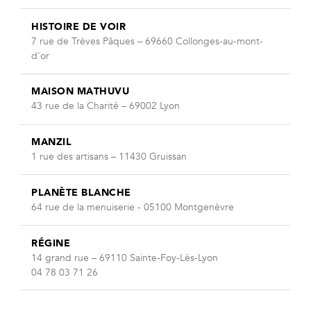
HISTOIRE DE VOIR
7 rue de Trèves Pâques – 69660 Collonges-au-mont-
d'or
MAISON MATHUVU
43 rue de la Charité – 69002 Lyon
MANZIL
1 rue des artisans – 11430 Gruissan
PLANÈTE BLANCHE
64 rue de la menuiserie - 05100 Montgenèvre
RÉGINE
14 grand rue – 69110 Sainte-Foy-Lès-Lyon
04 78 03 71 26