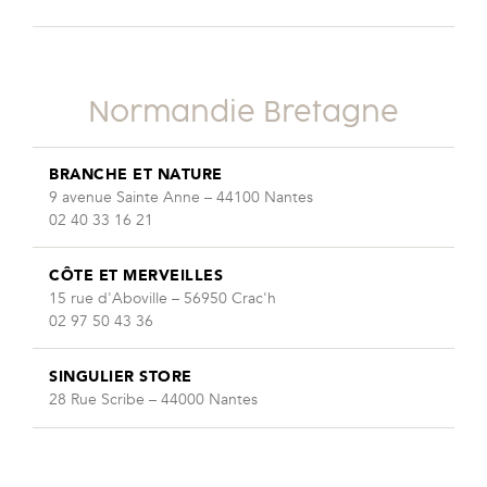
Normandie Bretagne
BRANCHE ET NATURE
9 avenue Sainte Anne – 44100 Nantes
02 40 33 16 21
CÔTE ET MERVEILLES
15 rue d'Aboville – 56950 Crac'h
02 97 50 43 36
SINGULIER STORE
28 Rue Scribe – 44000 Nantes