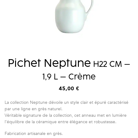
Pichet Neptune
H22 CM –
1,9 L – Crème
45,00
€
La collection Neptune dévoile un style clair et épuré caractérisé
par une ligne en grès naturel.
Véritable signature de la collection, cet anneau met en lumière
l’équilibre de la céramique entre élégance et robustesse.
Fabrication artisanale en grès.