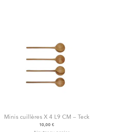
Minis cuillères X 4 L9 CM – Teck
10,00
€