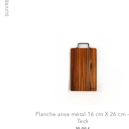
Planche anse métal 16 cm X 26 cm 
Teck
30,00
€