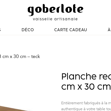
vaisselle artisanale
S
DÉCO
CARTE CADEAU
À
8 cm x 30 cm – teck
Planche re
cm x 30 cm
Entièrement fabriqués à la m
authentique à votre table tou