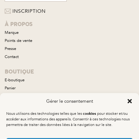
À PROPOS
Marque
Points de vente
Presse
Contact
BOUTIQUE
E-boutique
Panier
Compte
Gérer le consentement
Conditions générales de vente
Nous utilisons des technologies telles que les
pour stocker et/ou
cookies
COLLECTIONS
accéder aux informations des appareils. Consentir à ces technologies nous
permettra de traiter des données liées à la navigation sur le site.
Aube
Brume