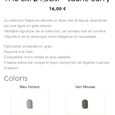
16,00
€
La collection Neptune dévoile un style clair et épuré caractérisé
par une ligne en grès naturel.
Véritable signature de la collection, cet anneau met en lumière
l’équilibre de la céramique entre élégance et robustesse.
Fabrication artisanale en grès.
Façonné à la main.
Compatible micro-ondes et lave-vaisselle.
Chaque pièce est unique et peut comporter de légères nuances
d’aspect.
Coloris
Bleu horizon
Vert Mousse