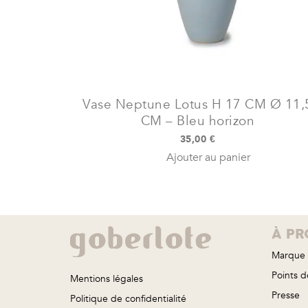
Vase Neptune Lotus H 17 CM Ø 11,
CM – Bleu horizon
35,00
€
Ajouter au panier
À PR
Marque
Points d
Mentions légales
Presse
Politique de confidentialité