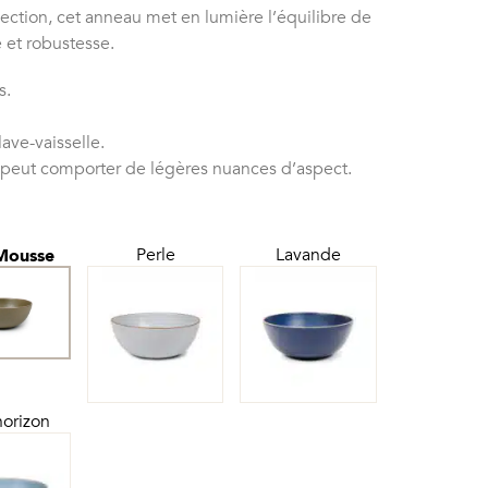
llection, cet anneau met en lumière l’équilibre de
 et robustesse.
s.
ave-vaisselle.
 peut comporter de légères nuances d’aspect.
Perle
Lavande
Mousse
horizon