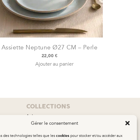
Assiette Neptune Ø27 CM – Perle
22,00
€
Ajouter au panier
COLLECTIONS
Aube
Gérer le consentement
Brume
Calisto
ns des technologies telles que les
pour stocker et/ou accéder aux
cookies