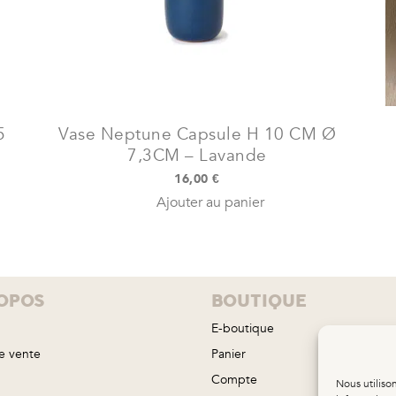
5
Vase Neptune Capsule H 10 CM Ø
7,3CM – Lavande
16,00
€
Ajouter au panier
OPOS
BOUTIQUE
E-boutique
e vente
Panier
Compte
Nous utiliso