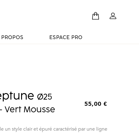
 PROPOS
ESPACE PRO
eptune
Ø
25
55,00
€
– Vert Mousse
 un style clair et épuré caractérisé par une ligne