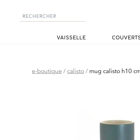
Skip
to
content
VAISSELLE
COUVERT
e-boutique
/
calisto
/
mug calisto h10 c