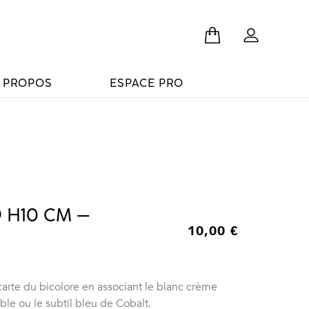
 PROPOS
ESPACE PRO
o
H10 CM –
10,00
€
 carte du bicolore en associant le blanc crème
ble ou le subtil bleu de Cobalt.