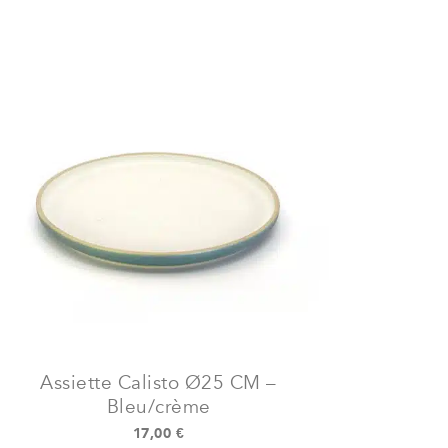
Assiette Calisto Ø25 CM –
Bleu/crème
17,00
€