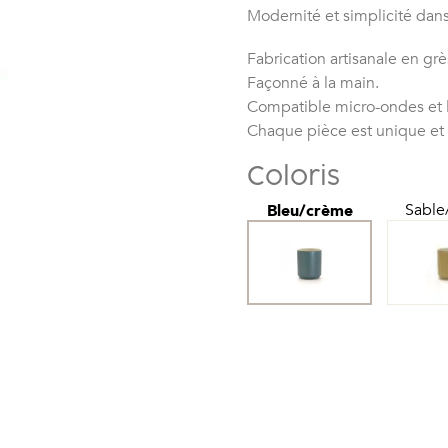
Modernité et simplicité dans
Fabrication artisanale en grè
Façonné à la main.
Compatible micro-ondes et l
Chaque pièce est unique et
Coloris
Sable
Bleu/crème
quantité
de
Mug
Calisto
H10