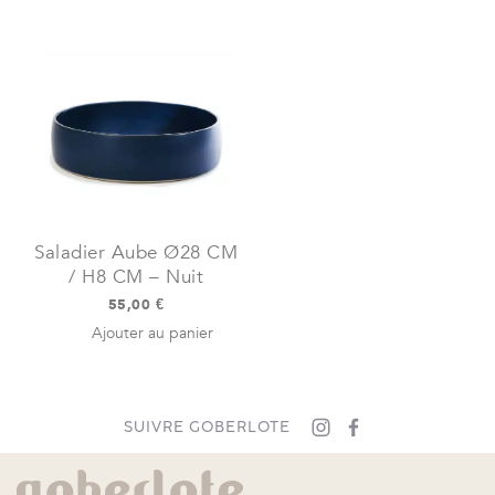
Saladier Aube Ø28 CM
/ H8 CM – Nuit
55,00
€
Ajouter au panier
SUIVRE GOBERLOTE