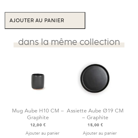
quantité
de
AJOUTER AU PANIER
Vase
Aube
Ø8,8
CM
dans la même collection
/
H22
CM
-
Kaki
Mug Aube H10 CM –
Assiette Aube Ø19 CM
Graphite
– Graphite
12,00
€
15,00
€
Ajouter au panier
Ajouter au panier