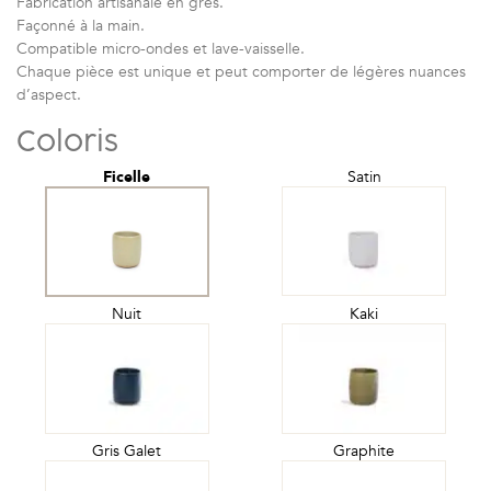
Fabrication artisanale en grès.
Façonné à la main.
Compatible micro-ondes et lave-vaisselle.
Chaque pièce est unique et peut comporter de légères nuances
d’aspect.
Coloris
Ficelle
Satin
Nuit
Kaki
Gris Galet
Graphite