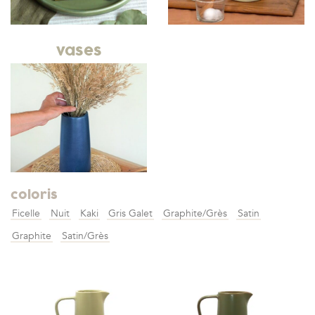
vases
coloris
Ficelle
Nuit
Kaki
Gris Galet
Graphite/Grès
Satin
Graphite
Satin/Grès