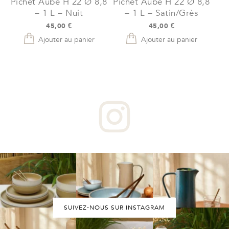
Pichet Aube H 22 Ø 8,8
Pichet Aube H 22 Ø 8,8
– 1 L – Nuit
– 1 L – Satin/Grès
45,00
€
45,00
€
Ajouter au panier
Ajouter au panier
SUIVEZ-NOUS SUR INSTAGRAM