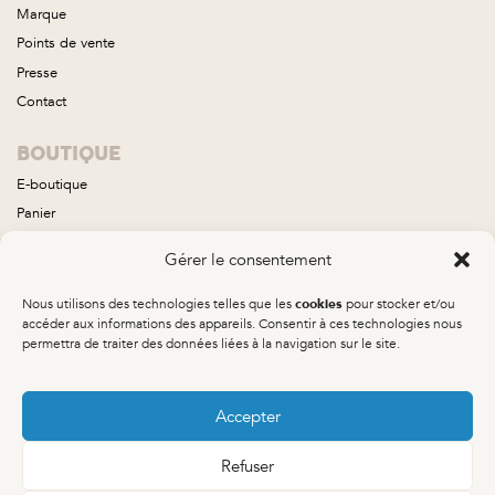
Marque
Points de vente
Presse
Contact
BOUTIQUE
E-boutique
Panier
Compte
Gérer le consentement
Conditions générales de vente
Nous utilisons des technologies telles que les
pour stocker et/ou
cookies
COLLECTIONS
accéder aux informations des appareils. Consentir à ces technologies nous
permettra de traiter des données liées à la navigation sur le site.
Aube
Brume
Calisto
Accepter
Neptune
Refuser
Orée