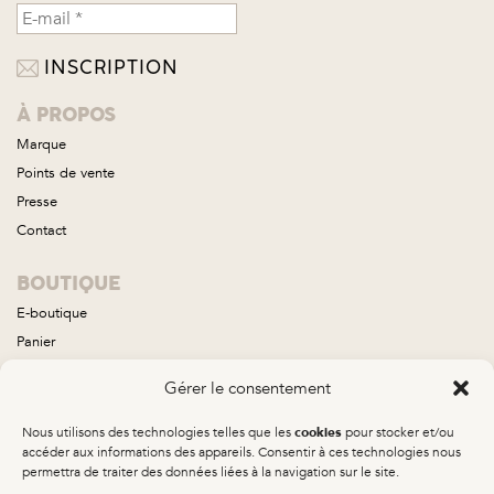
À PROPOS
Marque
Points de vente
Presse
Contact
BOUTIQUE
E-boutique
Panier
Compte
Gérer le consentement
Conditions générales de vente
Nous utilisons des technologies telles que les
pour stocker et/ou
cookies
COLLECTIONS
accéder aux informations des appareils. Consentir à ces technologies nous
permettra de traiter des données liées à la navigation sur le site.
Aube