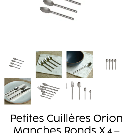
Petites Cuillères Orion
Manches Ronds X
4 –