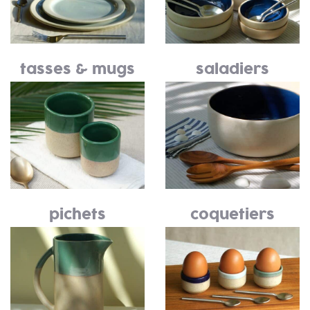
tasses & mugs
saladiers
pichets
coquetiers