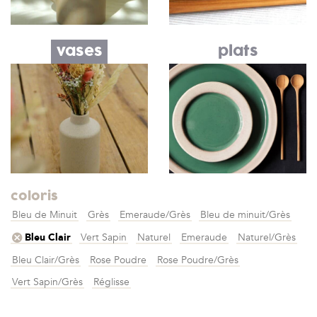
vases
plats
coloris
Bleu de Minuit
Grès
Emeraude/Grès
Bleu de minuit/Grès
Bleu Clair
Vert Sapin
Naturel
Emeraude
Naturel/Grès
Bleu Clair/Grès
Rose Poudre
Rose Poudre/Grès
Vert Sapin/Grès
Réglisse