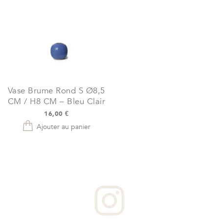
Vase Brume Rond S Ø8,5
CM / H8 CM – Bleu Clair
16,00
€
Ajouter au panier