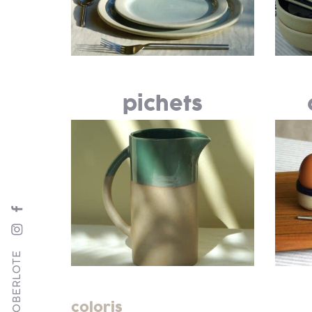
pichets
SUIVRE GOBERLOTE
coloris