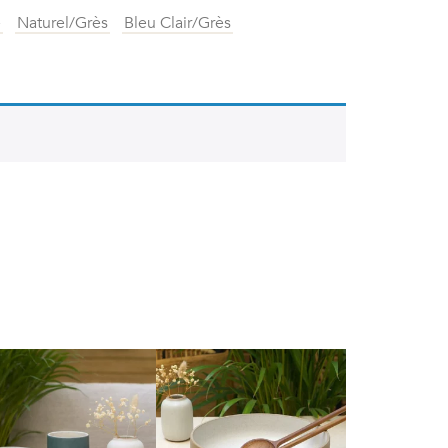
e
Naturel/Grès
Bleu Clair/Grès