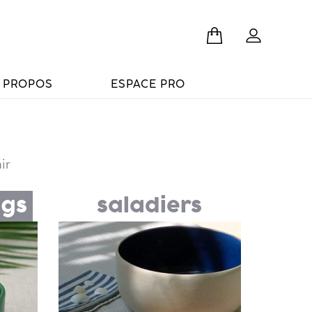
 PROPOS
ESPACE PRO
ir
ugs
saladiers