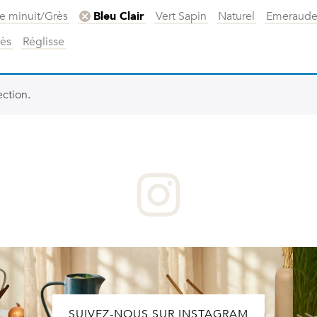
e minuit/Grès
Vert Sapin
Naturel
Emeraud
Bleu Clair
rès
Réglisse
ction.
SUIVEZ-NOUS SUR INSTAGRAM