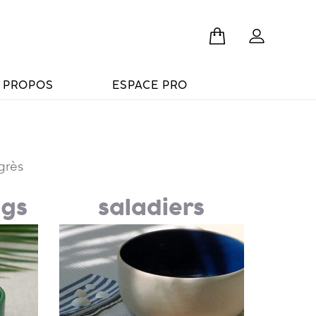
 PROPOS
ESPACE PRO
grès
ugs
saladiers