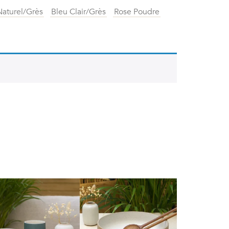
Naturel/Grès
Bleu Clair/Grès
Rose Poudre