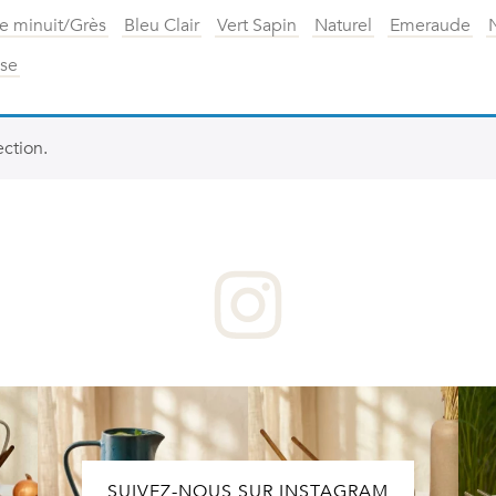
e minuit/Grès
Bleu Clair
Vert Sapin
Naturel
Emeraude
sse
ction.
SUIVEZ-NOUS SUR INSTAGRAM