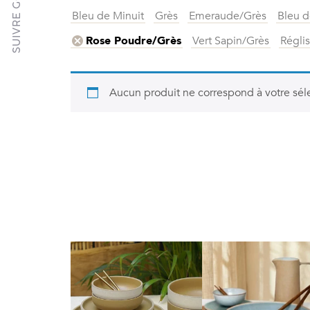
Bleu de Minuit
Grès
Emeraude/Grès
Bleu d
Vert Sapin/Grès
Régli
Rose Poudre/Grès
Aucun produit ne correspond à votre séle