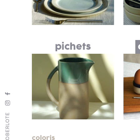
pichets
SUIVRE GOBERLOTE
coloris