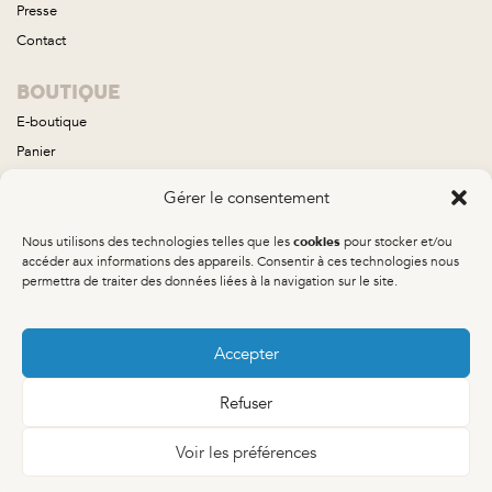
Presse
Contact
BOUTIQUE
E-boutique
Panier
Compte
Gérer le consentement
Conditions générales de vente
Nous utilisons des technologies telles que les
pour stocker et/ou
cookies
COLLECTIONS
accéder aux informations des appareils. Consentir à ces technologies nous
permettra de traiter des données liées à la navigation sur le site.
Aube
Brume
Calisto
Accepter
Neptune
Refuser
Orée
Orion
Voir les préférences
Prisme