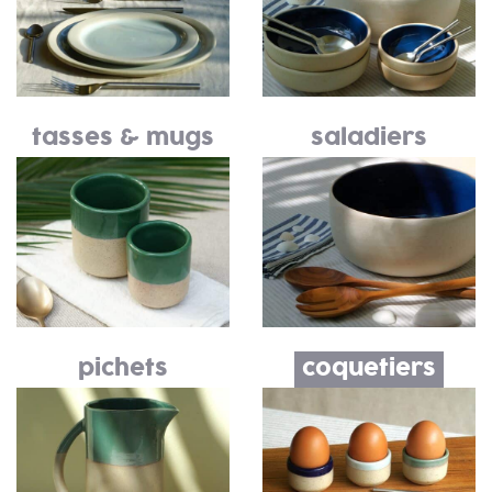
tasses & mugs
saladiers
pichets
coquetiers