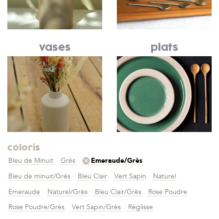
vases
plats
coloris
Bleu de Minuit
Grès
Emeraude/Grès
Bleu de minuit/Grès
Bleu Clair
Vert Sapin
Naturel
Emeraude
Naturel/Grès
Bleu Clair/Grès
Rose Poudre
Rose Poudre/Grès
Vert Sapin/Grès
Réglisse