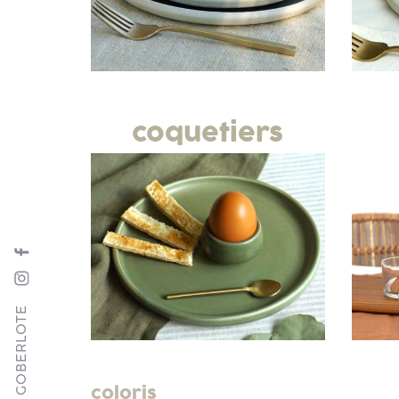
coquetiers
SUIVRE GOBERLOTE
coloris