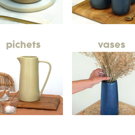
pichets
vases