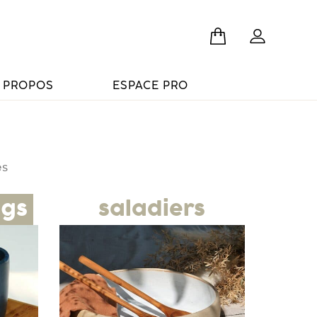
 PROPOS
ESPACE PRO
ès
ugs
saladiers